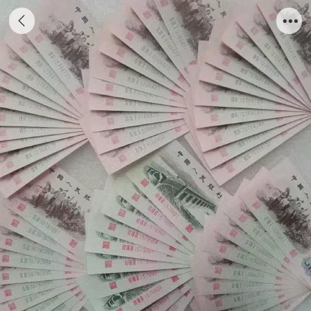
第三套纸币