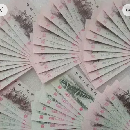
第三套纸币